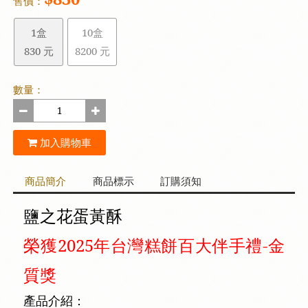
售價：
1盒
10盒
830 元
8200 元
數量：
加入購物車
商品簡介
商品標示
訂購須知
鹽之花蛋黃酥
榮獲2025年台灣糕餅百大伴手禮-金
質獎
產品介紹：