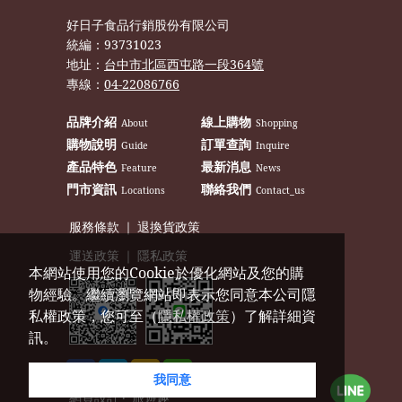
好日子食品行銷股份有限公司
統編：
93731023
地址：
台中市北區西屯路一段364號
專線：
04-22086766
品牌介紹
線上購物
About
Shopping
購物說明
訂單查詢
Guide
Inquire
產品特色
最新消息
Feature
News
門市資訊
聯絡我們
Locations
Contact_us
服務條款
｜
退換貨政策
運送政策
｜
隱私政策
本網站使用您的Cookie於優化網站及您的購
物經驗。繼續瀏覽網站即表示您同意本公司隱
私權政策，您可至（
隱私權政策
）了解詳細資
訊。
我同意
網頁設計
‧
旅遊趣